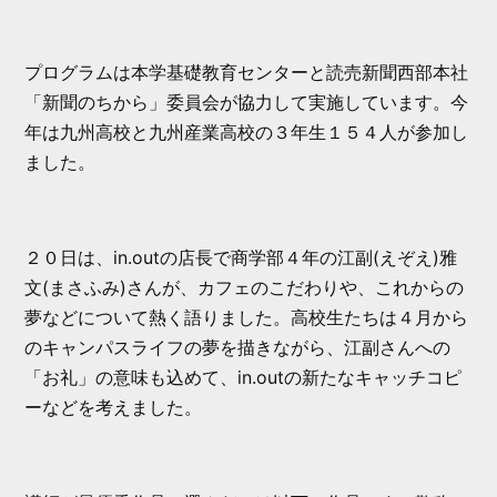
プログラムは本学基礎教育センターと読売新聞西部本社
「新聞のちから」委員会が協力して実施しています。今
年は九州高校と九州産業高校の３年生１５４人が参加し
ました。
２０日は、in.outの店長で商学部４年の江副(えぞえ)雅
文(まさふみ)さんが、カフェのこだわりや、これからの
夢などについて熱く語りました。高校生たちは４月から
のキャンパスライフの夢を描きながら、江副さんへの
「お礼」の意味も込めて、in.outの新たなキャッチコピ
ーなどを考えました。