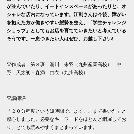
が並んでいたり、イートインスペースがあったりと、オ
シャレな店内になっています。江副さんは今後、障がい
を抱えた方が働きやすい態勢を整え、「学生チャレンジ
ショップ」としてもお店を育てていきたいと考えている
そうです。一息つきたい人はぜひ、お越し下さい!
▽作成者：第８班 瀧川 未羽（九州産業高校）、中
野 天太朗・森満 由衣（九州高校）
▽講師評
「２０分程度という短時間で、よくここまで書いた」と
感心しました。必要なキーワードをほとんど網羅してお
り、とても読みやすくまとまっています。