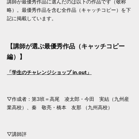
講師が最優秀作品に選んだのは以下の作品です（敬称
略）。最優秀作品を含む全作品（キャッチコピー）を下
記に掲載しています。
【講師が選ぶ最優秀作品（キャッチコピー
編）】
「学生のチャレンジショップ in.out」
▽作成者：第3班＝高尾 凌太郎・今田 実結（九州産
業高校）、秦 敬亮・橋本 友那 （九州高校）
▽講師評