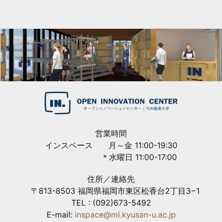
営業時間
インスペース 月～金 11:00-19:30
＊水曜日 11:00-17:00
住所／連絡先
〒813-8503 福岡県福岡市東区松香台2丁目3−1
TEL : (092)673-5492
E-mail:
inspace@ml.kyusan-u.ac.jp