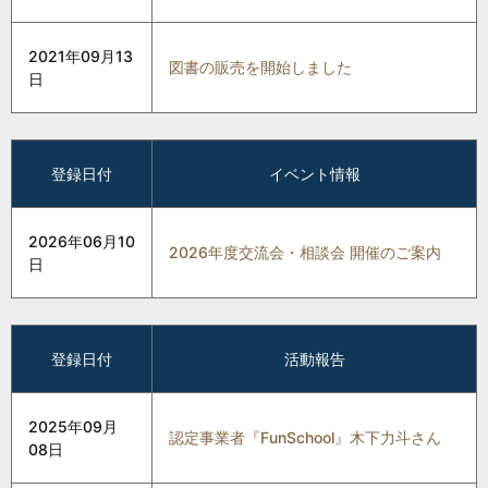
2021年09月13
図書の販売を開始しました
日
登録日付
イベント情報
2026年06月10
2026年度交流会・相談会 開催のご案内
日
登録日付
活動報告
2025年09月
認定事業者『FunSchool』木下力斗さん
08日